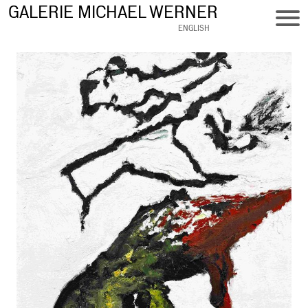
Direkt
GALERIE MICHAEL WERNER
zum
ENGLISH
Inhalt