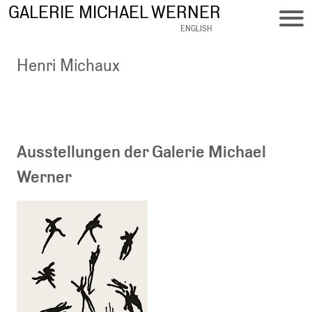
Direkt
GALERIE MICHAEL WERNER
zum
ENGLISH
Inhalt
Henri Michaux
Ausstellungen der Galerie Michael
Werner