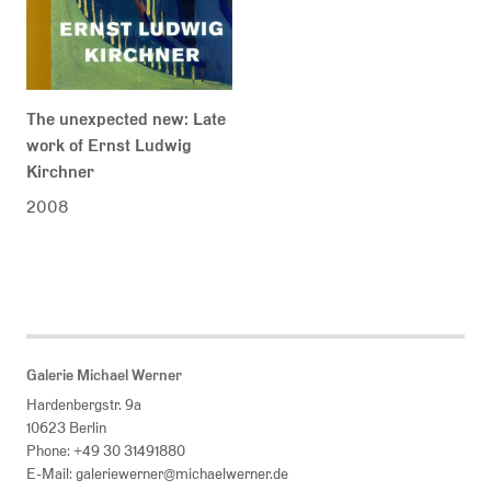
The unexpected new: Late
work of Ernst Ludwig
Kirchner
2008
Galerie Michael Werner
Hardenbergstr. 9a
10623 Berlin
Phone:
+49 30 31491880
E-Mail:
galeriewerner@michaelwerner.de