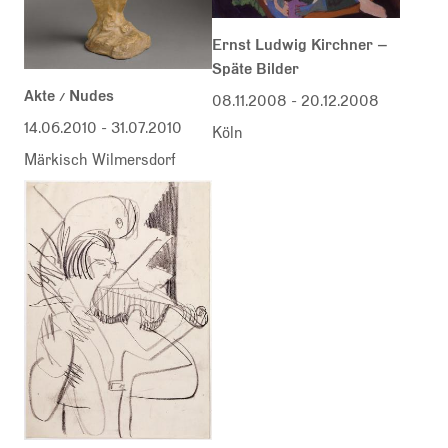
Ernst Ludwig Kirchner –
Späte Bilder
Akte / Nudes
08.11.2008
-
20.12.2008
14.06.2010
-
31.07.2010
Köln
Märkisch Wilmersdorf