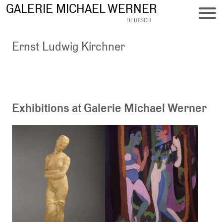
Skip
GALERIE MICHAEL WERNER
to
DEUTSCH
main
content
Ernst Ludwig Kirchner
Exhibitions at Galerie Michael Werner